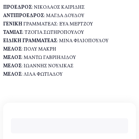
ΠΡΟΕΔΡΟΣ
:
ΝΙΚΟΛΑΟΣ ΚΑΙΡΙΔΗΣ
ΑΝΤΙΠΡΟΕΔΡΟΣ
:
ΜΑΓΔΑ ΔΟΥΔΟΥ
ΓΕΝΙΚΗ
ΓΡΑΜΜΑΤΕΑΣ:
ΕΥΑ ΜΕΡΤΖΟΥ
ΤΑΜΙΑΣ
:
ΤΖΟΓΙΑ ΣΩΤΗΡΟΠΟΥΛΟΥ
ΕΙΔΙΚΗ ΓΡΑΜΜΑΤΕΑΣ
:
ΜΙΝΑ ΦΙΛΙΟΠΟΥΛΟΥ
ΜΕΛΟΣ
:
ΠΟΛΥ ΜΑΚΡΗ
ΜΕΛΟΣ
:
ΜΑΝΤΩ ΓΑΒΡΙΗΛΙΔΟΥ
ΜΕΛΟΣ
:
ΙΩΑΝΝΗΣ ΝΟΥΛΙΚΑΣ
ΜΕΛΟΣ
:
ΛΙΛΑ
ΦΩΤΙΑΔΟΥ
Φόρμα αναζήτησης
Αναζήτηση