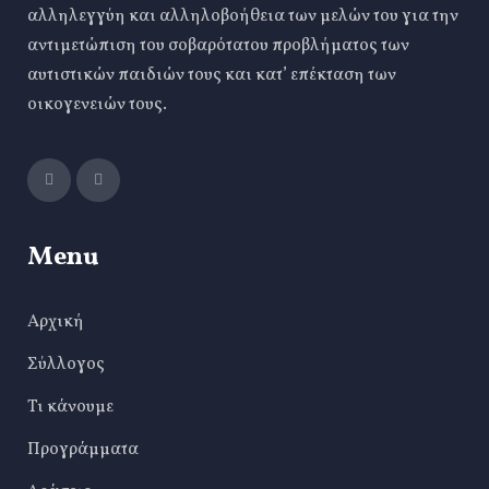
αλληλεγγύη και αλληλοβοήθεια των μελών του για την
αντιμετώπιση του σοβαρότατου προβλήματος των
αυτιστικών παιδιών τους και κατ’ επέκταση των
οικογενειών τους.
Menu
Αρχική
Σύλλογος
Τι κάνουμε
Προγράμματα