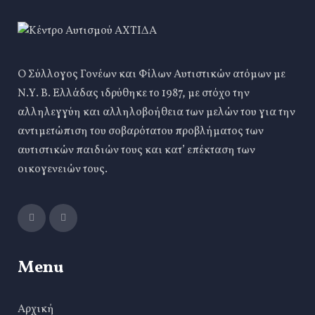
Ο Σύλλογος Γονέων και Φίλων Αυτιστικών ατόμων με
Ν.Υ. Β. Ελλάδας ιδρύθηκε το 1987, με στόχο την
αλληλεγγύη και αλληλοβοήθεια των μελών του για την
αντιμετώπιση του σοβαρότατου προβλήματος των
αυτιστικών παιδιών τους και κατ’ επέκταση των
οικογενειών τους.
Menu
Αρχική