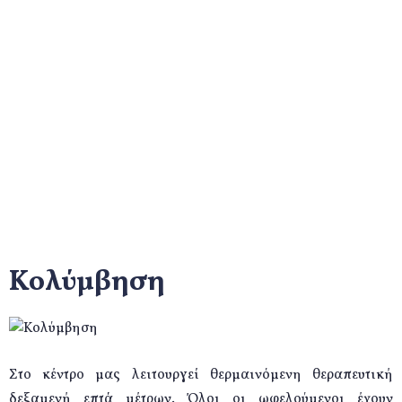
Κολύμβηση
Αρχική
Προγράμματα
Κολύμβηση
Κολύμβηση
Στο κέντρο μας λειτουργεί θερμαινόμενη θεραπευτική
δεξαμενή επτά μέτρων. Όλοι οι ωφελούμενοι έχουν