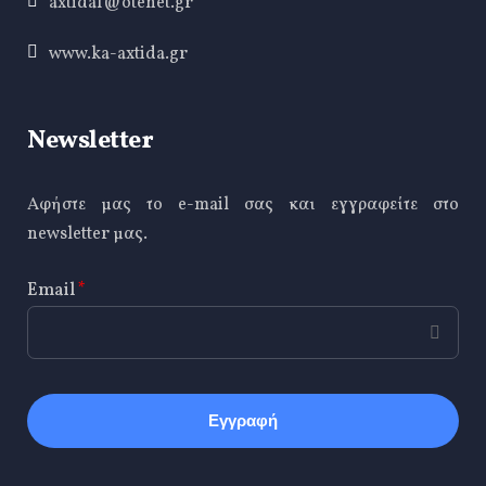
axtida1@otenet.gr
www.ka-axtida.gr
Newsletter
Αφήστε μας το e-mail σας και εγγραφείτε στο
newsletter μας.
Email
*
CAPTCHA
This
question is
for testing