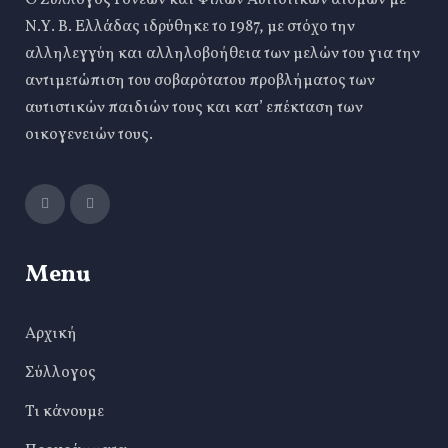
Ο Σύλλογος Γονέων και Φίλων Αυτιστικών ατόμων με
Ν.Υ. Β. Ελλάδας ιδρύθηκε το 1987, με στόχο την
αλληλεγγύη και αλληλοβοήθεια των μελών του για την
αντιμετώπιση του σοβαρότατου προβλήματος των
αυτιστικών παιδιών τους και κατ’ επέκταση των
οικογενειών τους.
Menu
Αρχική
Σύλλογος
Τι κάνουμε