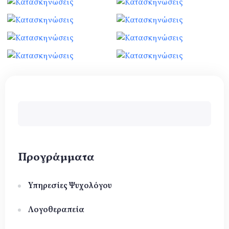
Φόρμα αναζήτησης
Αναζήτηση
Προγράμματα
Υπηρεσίες Ψυχολόγου
Λογοθεραπεία