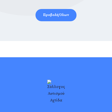
Προβολή Όλων