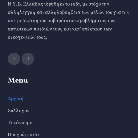
Ν.Υ. Β. Ελλάδας ιδρύθηκε το 1987, με στόχο την
αλληλεγγύη και αλληλοβοήθεια των μελών του για την
αντιμετώπιση του σοβαρότατου προβλήματος των
αυτιστικών παιδιών τους και κατ’ επέκταση των
οικογενειών τους.
Menu
Αρχική
Σύλλογος
Τι κάνουμε
Προγράμματα