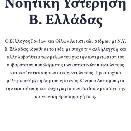
Νοητική Υστέρηση
Β. Ελλάδας
Ο Σύλλογος Γονέων και Φίλων Αυτιστικών ατόμων με Ν.Υ.
Β. Ελλάδας ιδρύθηκε το 1987, με στόχο την αλληλεγγύη και
αλληλοβοήθεια των μελών του για την αντιμετώπιση του
σοβαρότατου προβλήματος των αυτιστικών παιδιών τους
και κατ’ επέκταση των οικογενειών τους. Πρωταρχικό
μέλημα υπήρξε η δημιουργία ενός Κέντρου Αυτισμού για
την εκπαίδευση και ψυχαγωγία των παιδιών με στόχο την
κοινωνική προσαρμογή τους.